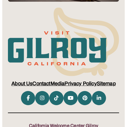
About Us
Contact
Media
Privacy Policy
Sitemap
California Welcome Center Gilroy