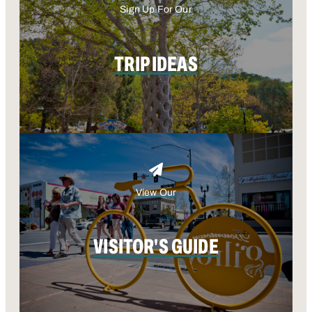
Sign Up For Our
TRIP IDEAS
View Our
VISITOR'S GUIDE